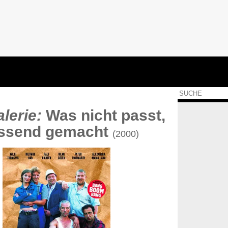
lerie:
Was nicht passt,
assend gemacht
(2000)