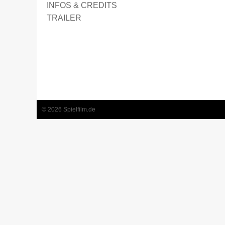
INFOS & CREDITS
TRAILER
© 2026 Spielfilm.de