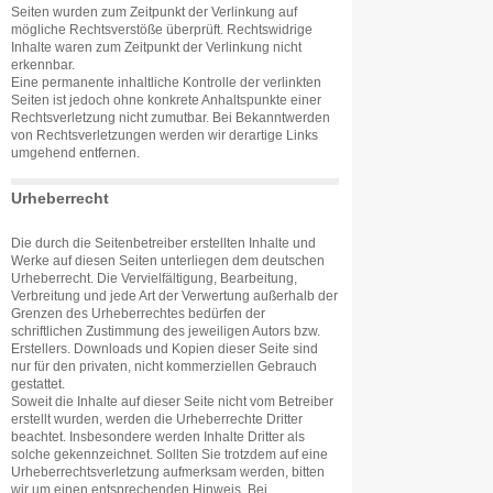
Seiten wurden zum Zeitpunkt der Verlinkung auf
mögliche Rechtsverstöße überprüft. Rechtswidrige
Inhalte waren zum Zeitpunkt der Verlinkung nicht
erkennbar.
Eine permanente inhaltliche Kontrolle der verlinkten
Seiten ist jedoch ohne konkrete Anhaltspunkte einer
Rechtsverletzung nicht zumutbar. Bei Bekanntwerden
von Rechtsverletzungen werden wir derartige Links
umgehend entfernen.
Urheberrecht
Die durch die Seitenbetreiber erstellten Inhalte und
Werke auf diesen Seiten unterliegen dem deutschen
Urheberrecht. Die Vervielfältigung, Bearbeitung,
Verbreitung und jede Art der Verwertung außerhalb der
Grenzen des Urheberrechtes bedürfen der
schriftlichen Zustimmung des jeweiligen Autors bzw.
Erstellers. Downloads und Kopien dieser Seite sind
nur für den privaten, nicht kommerziellen Gebrauch
gestattet.
Soweit die Inhalte auf dieser Seite nicht vom Betreiber
erstellt wurden, werden die Urheberrechte Dritter
beachtet. Insbesondere werden Inhalte Dritter als
solche gekennzeichnet. Sollten Sie trotzdem auf eine
Urheberrechtsverletzung aufmerksam werden, bitten
wir um einen entsprechenden Hinweis. Bei