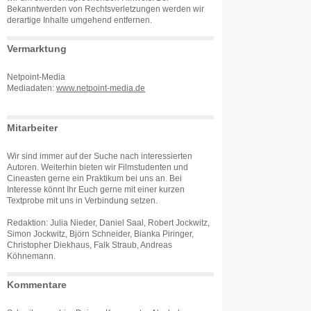
Bekanntwerden von Rechtsverletzungen werden wir
derartige Inhalte umgehend entfernen.
Vermarktung
Netpoint-Media
Mediadaten:
www.netpoint-media.de
Mitarbeiter
Wir sind immer auf der Suche nach interessierten
Autoren. Weiterhin bieten wir Filmstudenten und
Cineasten gerne ein Praktikum bei uns an. Bei
Interesse könnt Ihr Euch gerne mit einer kurzen
Textprobe mit uns in Verbindung setzen.
Redaktion: Julia Nieder, Daniel Saal, Robert Jockwitz,
Simon Jockwitz, Björn Schneider, Bianka Piringer,
Christopher Diekhaus, Falk Straub, Andreas
Köhnemann.
Kommentare