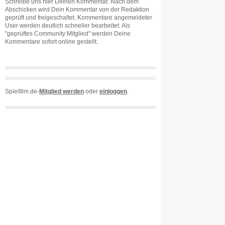
Schreibe uns hier Deinen Kommentar. Nach dem
Abschicken wird Dein Kommentar von der Redaktion
geprüft und freigeschaltet. Kommentare angemeldeter
User werden deutlich schneller bearbeitet. Als
"geprüftes Community Mitglied" werden Deine
Kommentare sofort online gestellt.
Spielfilm.de-
Mitglied werden
oder
einloggen
.