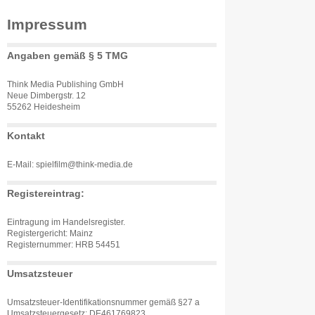
Impressum
Angaben gemäß § 5 TMG
Think Media Publishing GmbH
Neue Dimbergstr. 12
55262 Heidesheim
Kontakt
E-Mail: spielfilm@think-media.de
Registereintrag:
Eintragung im Handelsregister.
Registergericht: Mainz
Registernummer: HRB 54451
Umsatzsteuer
Umsatzsteuer-Identifikationsnummer gemäß §27 a
Umsatzsteuergesetz: DE461769823