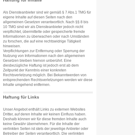
Haftung für Inhalte
Als Diensteanbieter sind wir gemäß § 7 Abs.1 TMG für
eigene Inhalte auf diesen Seiten nach den
allgemeinen Gesetzen verantwortlich. Nach §§ 8 bis
10 TMG sind wir als Diensteanbieter jedoch nicht
verpflichtet, übermittelte oder gespeicherte fremde
Informationen zu überwachen oder nach Umständen
zu forschen, die auf eine rechtswidrige Tätigkeit
hinweisen.
Verpflichtungen zur Entfernung oder Sperrung der
Nutzung von Informationen nach den allgemeinen
Gesetzen bleiben hiervon unberührt. Eine
diesbezügliche Haftung ist jedoch erst ab dem
Zeitpunkt der Kenntnis einer konkreten
Rechtsverletzung möglich. Bei Bekanntwerden von
entsprechenden Rechtsverletzungen werden wir diese
Inhalte umgehend entfernen.
Haftung für Links
Unser Angebot enthält Links zu externen Websites
Dritter, auf deren Inhalte wir keinen Einfluss haben.
Deshalb können wir für diese fremden Inhalte auch
keine Gewähr übernehmen. Für die Inhalte der
verlinkten Seiten ist stets der jeweilige Anbieter oder
Betreiber der Seiten verantwortlich. Die verlinkten