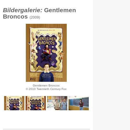
Bildergalerie:
Gentlemen
Broncos
(2009)
Gentlemen Broncos
© 2010 Twentieth Century Fox