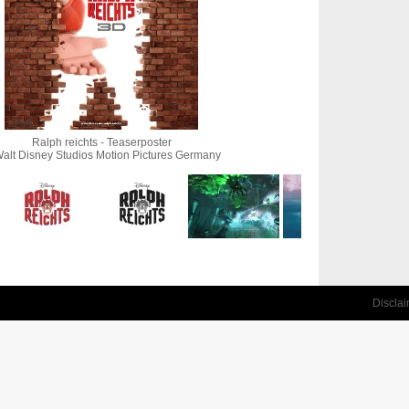
Ralph reichts - Teaserposter
alt Disney Studios Motion Pictures Germany
Discla