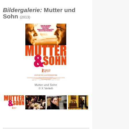
Bildergalerie:
Mutter und
Sohn
(2013)
Mutter und Sohn
© X Verleih