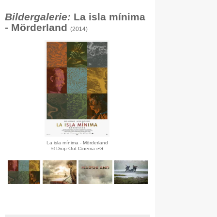
Bildergalerie:
La isla mínima
- Mörderland
(2014)
La isla mínima - Mörderland
© Drop-Out Cinema eG