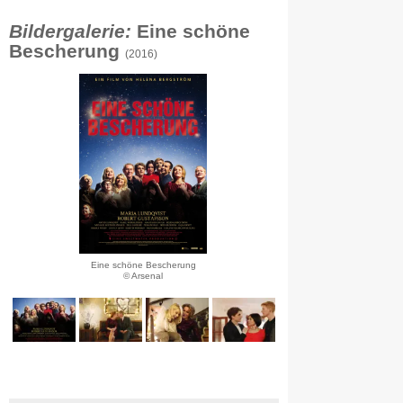
Bildergalerie:
Eine schöne
Bescherung
(2016)
Eine schöne Bescherung
© Arsenal