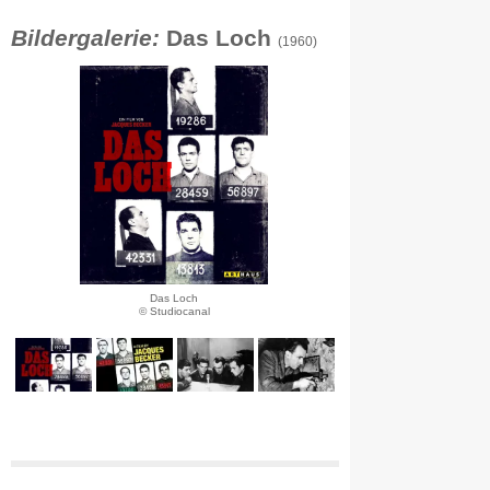
Bildergalerie:
Das Loch
(1960)
Das Loch
© Studiocanal