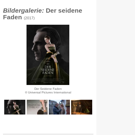
Bildergalerie:
Der seidene
Faden
(2017)
Der Seidene Faden
© Universal Pictures International