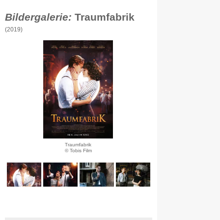
Bildergalerie:
Traumfabrik
(2019)
Traumfabrik
© Tobis Film