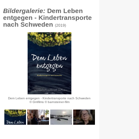
Bildergalerie:
Dem Leben
entgegen - Kindertransporte
nach Schweden
(2019)
Dem Leben entgegen - Kindertransporte nach Schweden
© Gmfilms © barnsteiner-film