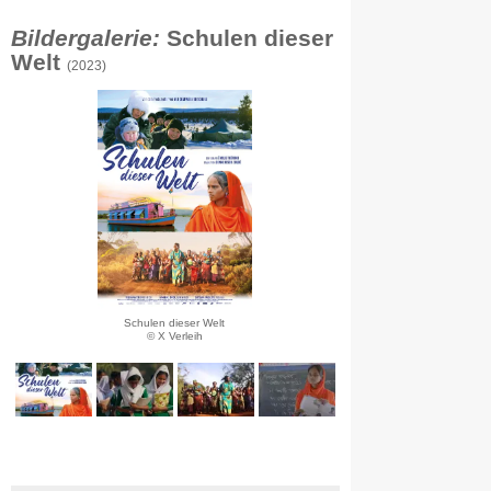
Bildergalerie:
Schulen dieser
Welt
(2023)
Schulen dieser Welt
© X Verleih