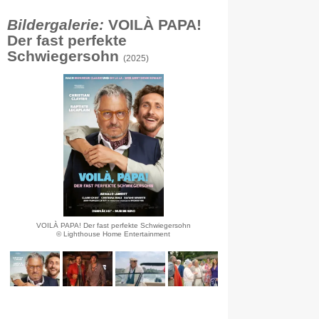
Bildergalerie:
VOILÀ PAPA!
Der fast perfekte
Schwiegersohn
(2025)
VOILÀ PAPA! Der fast perfekte Schwiegersohn
© Lighthouse Home Entertainment