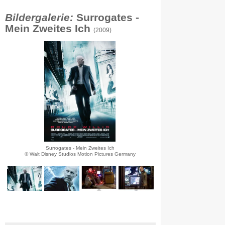
Bildergalerie:
Surrogates -
Mein Zweites Ich
(2009)
Surrogates - Mein Zweites Ich
© Walt Disney Studios Motion Pictures Germany