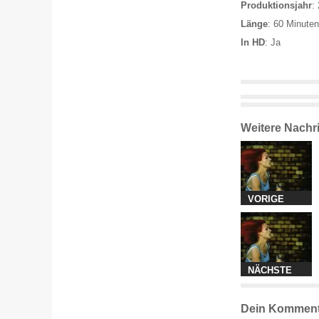
Produktionsjahr
:
Länge
: 60 Minuten
In HD
: Ja
Weitere Nachr
VORIGE
NÄCHSTE
Dein Komment