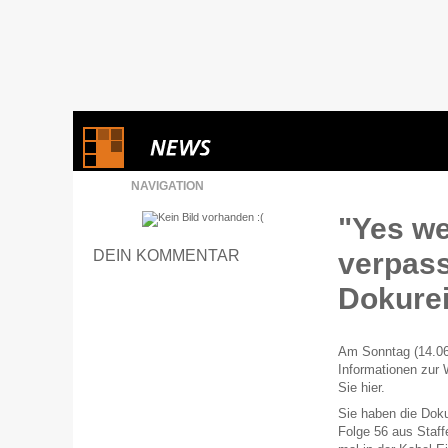
NAVIGATION
"Yes we
DEIN KOMMENTAR
verpass
Dokurei
Am Sonntag (14.06.
Informationen zur 
Sie hier.
Sie haben die Doku
Folge 56 aus Staff