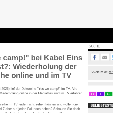
 camp!" bei Kabel Eins
t?: Wiederholung der
Spielfilm.de-
Mi
he online und im TV
2026) lief der Dokureihe "Yes we camp!" im TV. Alle
Wiederholung online in der Mediathek und im TV erfahren
reihe im TV leider nicht sehen können und wollen die
BELIEBTEST
el 7 aber auf jeden Fall noch sehen? Schauen Sie doch