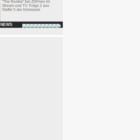
"The Rookie" bei ZDFneo im
Stream und TV: Folge 2 aus
Staffel 5 der Krimiserie
 NEWS