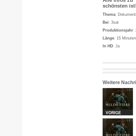
schönsten ist
Thema
: Dokument
Bei
: 3sat
Produktionsjahr
:
Länge
: 15 Minuten
In HD
: Ja
Weitere Nachr
VORIGE