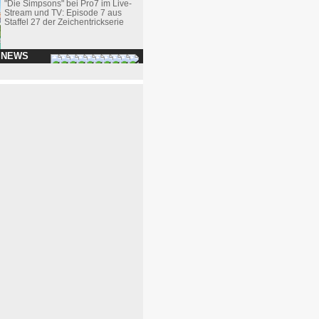
"Die Simpsons" bei Pro7 im Live-
Stream und TV: Episode 7 aus
Staffel 27 der Zeichentrickserie
 NEWS