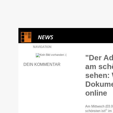
NAVIGATION
"Der Ad
DEIN KOMMENTAR
am schö
sehen: 
Dokume
online
Am Mittwoch (03.06
schönsten ist!" i