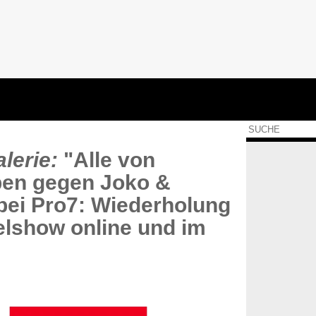
lerie:
"Alle von
ben gegen Joko &
bei Pro7: Wiederholung
elshow online und im