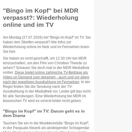
"Bingo im Kopf" bei MDR
verpasst?: Wiederholung
online und im TV
Am Montag (27.07.2026) lief "Bingo im Kopf" im TV. Sie
haben den Streifen verpasst? Alle Infos zur
Wiederholung online im Netz und im Fernsehen lesen
Sie hier.
Sie haben es nicht geschafft, um 12:30 Uhr bei MDR
einzuschalten, um den Film von Christian Theede zu
sehen? Schauen Sie doch mal in der MDR-Mediathek
vorbei.
Diese bietet online zahlreiche TV-Beiträge als
Video on Demand zum streamen - auch und vor allem
nach der jeweiligen Ausstrahlung im Fernsehen
. In der
Regel finden Sie die Sendung nach der TV-
Ausstrahlung in der Mediathek vor. Leider gilt das nicht
für alle Sendungen. Eine Wiederholung bei MDR im
klassischen TV wird es vorerst leider nicht geben.
"Bingo im Kopf" im TV: Darum geht es in
dem Drama
Tauchen Sie ein in die Musikkomödie "Bingo im Kopf",
in der Pasquale Aleardi als absteigender Schlagerstar