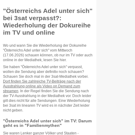
"Österreichs Adel unter sich"
bei 3sat verpasst?:
Wiederholung der Dokureihe
im TV und online
Wo und wann Sie die Wiederholung der Dokureihe
"Österreichs Adel unter sich" vom Mittwoch
(17.06.2026) schauen können, ob nur im TV oder auch
online in der Mediathek, lesen Sie hier.
Sie haben "Österreichs Adel unter sich" verpasst,
wollen die Sendung aber definitiv noch schauen?
Schauen Sie doch mal in der 3sat-Mediathek vorbei.
Dort finden Sie zahlreiche TV-Beiträge nach der
Ausstrahlung online als Video on Demand zum
streamen
. In der Regel finden Sie die Sendung nach
der TV-Ausstrahlung in der Mediathek vor. Doch leider
gilt dies nicht für alle Sendungen. Eine Wiederholung
bei 3sat im linearen TV wird es in nächster Zeit leider
nicht geben.
"Österreichs Adel unter sich" im TV: Darum
geht es in "Familienmythen"
Sie waren Lenker ganzer Völker und Staaten -