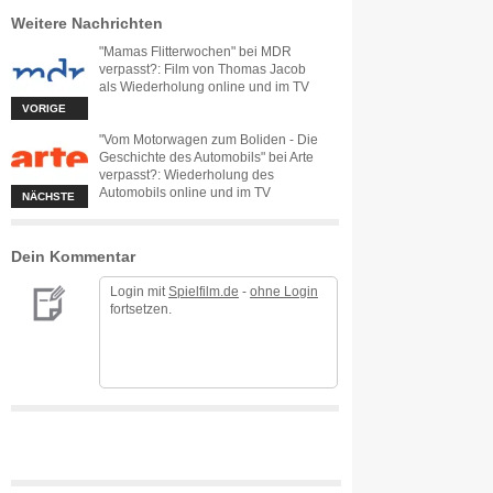
Weitere Nachrichten
"Mamas Flitterwochen" bei MDR
verpasst?: Film von Thomas Jacob
als Wiederholung online und im TV
VORIGE
"Vom Motorwagen zum Boliden - Die
Geschichte des Automobils" bei Arte
verpasst?: Wiederholung des
Automobils online und im TV
NÄCHSTE
Dein Kommentar
Login mit
Spielfilm.de
-
ohne Login
fortsetzen.