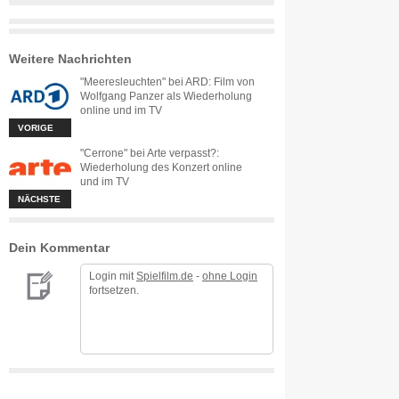
Weitere Nachrichten
"Meeresleuchten" bei ARD: Film von
Wolfgang Panzer als Wiederholung
online und im TV
VORIGE
"Cerrone" bei Arte verpasst?:
Wiederholung des Konzert online
und im TV
NÄCHSTE
Dein Kommentar
Login mit
Spielfilm.de
-
ohne Login
fortsetzen.