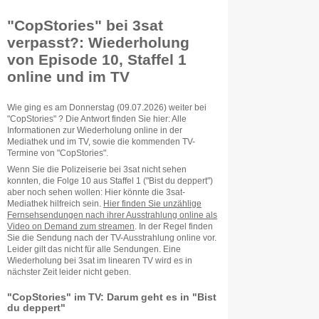
"CopStories" bei 3sat
verpasst?: Wiederholung
von Episode 10, Staffel 1
online und im TV
Wie ging es am Donnerstag (09.07.2026) weiter bei
"CopStories" ? Die Antwort finden Sie hier: Alle
Informationen zur Wiederholung online in der
Mediathek und im TV, sowie die kommenden TV-
Termine von "CopStories".
Wenn Sie die Polizeiserie bei 3sat nicht sehen
konnten, die Folge 10 aus Staffel 1 ("Bist du deppert")
aber noch sehen wollen: Hier könnte die 3sat-
Mediathek hilfreich sein.
Hier finden Sie unzählige
Fernsehsendungen nach ihrer Ausstrahlung online als
Video on Demand zum streamen
. In der Regel finden
Sie die Sendung nach der TV-Ausstrahlung online vor.
Leider gilt das nicht für alle Sendungen. Eine
Wiederholung bei 3sat im linearen TV wird es in
nächster Zeit leider nicht geben.
"CopStories" im TV: Darum geht es in "Bist
du deppert"