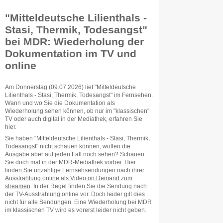
"Mitteldeutsche Lilienthals -
Stasi, Thermik, Todesangst"
bei MDR: Wiederholung der
Dokumentation im TV und
online
Am Donnerstag (09.07.2026) lief "Mitteldeutsche
Lilienthals - Stasi, Thermik, Todesangst" im Fernsehen.
Wann und wo Sie die Dokumentation als
Wiederholung sehen können, ob nur im "klassischen"
TV oder auch digital in der Mediathek, erfahren Sie
hier.
Sie haben "Mitteldeutsche Lilienthals - Stasi, Thermik,
Todesangst" nicht schauen können, wollen die
Ausgabe aber auf jeden Fall noch sehen? Schauen
Sie doch mal in der MDR-Mediathek vorbei.
Hier
finden Sie unzählige Fernsehsendungen nach ihrer
Ausstrahlung online als Video on Demand zum
streamen
. In der Regel finden Sie die Sendung nach
der TV-Ausstrahlung online vor. Doch leider gilt dies
nicht für alle Sendungen. Eine Wiederholung bei MDR
im klassischen TV wird es vorerst leider nicht geben.