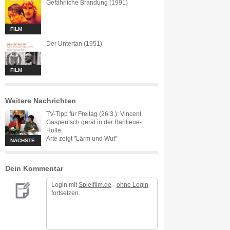
Gefährliche Brandung (1991)
FILM
Der Untertan (1951)
FILM
Weitere Nachrichten
TV-Tipp für Freitag (26.3.): Vincent
Gasperitsch gerät in der Banlieue-
Hölle
Arte zeigt "Lärm und Wut"
NÄCHSTE
Dein Kommentar
Login mit
Spielfilm.de
-
ohne Login
fortsetzen.