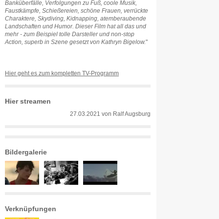
Banküberfälle, Verfolgungen zu Fuß, coole Musik,
Faustkämpfe, Schießereien, schöne Frauen, verrückte
Charaktere, Skydiving, Kidnapping, atemberaubende
Landschaften und Humor. Dieser Film hat all das und
mehr - zum Beispiel tolle Darsteller und non-stop
Action, superb in Szene gesetzt von Kathryn Bigelow.
"
Hier geht es zum kompletten TV-Programm
Hier streamen
27.03.2021
von
Ralf Augsburg
Bildergalerie
Verknüpfungen