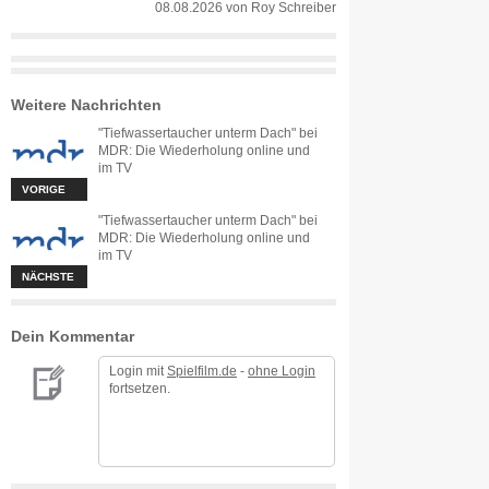
08.08.2026
von
Roy Schreiber
Weitere Nachrichten
"Tiefwassertaucher unterm Dach" bei
MDR: Die Wiederholung online und
im TV
VORIGE
"Tiefwassertaucher unterm Dach" bei
MDR: Die Wiederholung online und
im TV
NÄCHSTE
Dein Kommentar
Login mit
Spielfilm.de
-
ohne Login
fortsetzen.