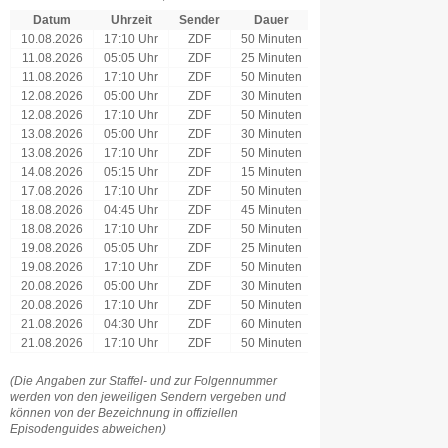
Datum
Uhrzeit
Sender
Dauer
10.08.2026
17:10 Uhr
ZDF
50 Minuten
11.08.2026
05:05 Uhr
ZDF
25 Minuten
11.08.2026
17:10 Uhr
ZDF
50 Minuten
12.08.2026
05:00 Uhr
ZDF
30 Minuten
12.08.2026
17:10 Uhr
ZDF
50 Minuten
13.08.2026
05:00 Uhr
ZDF
30 Minuten
13.08.2026
17:10 Uhr
ZDF
50 Minuten
14.08.2026
05:15 Uhr
ZDF
15 Minuten
17.08.2026
17:10 Uhr
ZDF
50 Minuten
18.08.2026
04:45 Uhr
ZDF
45 Minuten
18.08.2026
17:10 Uhr
ZDF
50 Minuten
19.08.2026
05:05 Uhr
ZDF
25 Minuten
19.08.2026
17:10 Uhr
ZDF
50 Minuten
20.08.2026
05:00 Uhr
ZDF
30 Minuten
20.08.2026
17:10 Uhr
ZDF
50 Minuten
21.08.2026
04:30 Uhr
ZDF
60 Minuten
21.08.2026
17:10 Uhr
ZDF
50 Minuten
(Die Angaben zur Staffel- und zur Folgennummer
werden von den jeweiligen Sendern vergeben und
können von der Bezeichnung in offiziellen
Episodenguides abweichen)