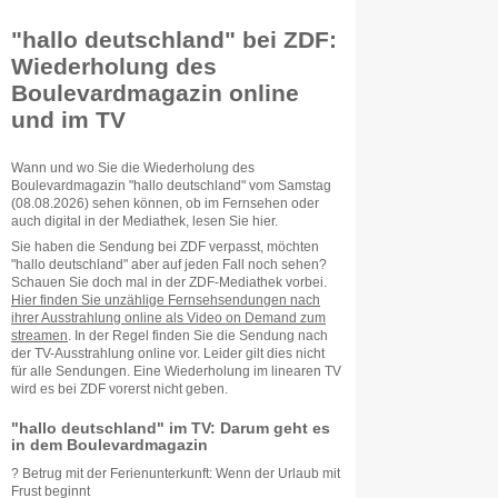
"hallo deutschland" bei ZDF:
Wiederholung des
Boulevardmagazin online
und im TV
Wann und wo Sie die Wiederholung des
Boulevardmagazin "hallo deutschland" vom Samstag
(08.08.2026) sehen können, ob im Fernsehen oder
auch digital in der Mediathek, lesen Sie hier.
Sie haben die Sendung bei ZDF verpasst, möchten
"hallo deutschland" aber auf jeden Fall noch sehen?
Schauen Sie doch mal in der ZDF-Mediathek vorbei.
Hier finden Sie unzählige Fernsehsendungen nach
ihrer Ausstrahlung online als Video on Demand zum
streamen
. In der Regel finden Sie die Sendung nach
der TV-Ausstrahlung online vor. Leider gilt dies nicht
für alle Sendungen. Eine Wiederholung im linearen TV
wird es bei ZDF vorerst nicht geben.
"hallo deutschland" im TV: Darum geht es
in dem Boulevardmagazin
? Betrug mit der Ferienunterkunft: Wenn der Urlaub mit
Frust beginnt