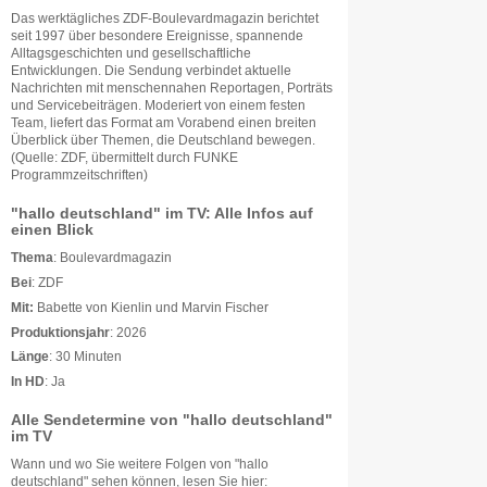
Das werktägliches ZDF-Boulevardmagazin berichtet
seit 1997 über besondere Ereignisse, spannende
Alltagsgeschichten und gesellschaftliche
Entwicklungen. Die Sendung verbindet aktuelle
Nachrichten mit menschennahen Reportagen, Porträts
und Servicebeiträgen. Moderiert von einem festen
Team, liefert das Format am Vorabend einen breiten
Überblick über Themen, die Deutschland bewegen.
(Quelle: ZDF, übermittelt durch FUNKE
Programmzeitschriften)
"hallo deutschland" im TV: Alle Infos auf
einen Blick
Thema
: Boulevardmagazin
Bei
: ZDF
Mit:
Babette von Kienlin und Marvin Fischer
Produktionsjahr
: 2026
Länge
: 30 Minuten
In HD
: Ja
Alle Sendetermine von "hallo deutschland"
im TV
Wann und wo Sie weitere Folgen von "hallo
deutschland" sehen können, lesen Sie hier: