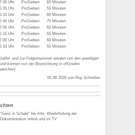
7:00 Uhr
ProSieben
60 Minuten
6:35 Uhr
ProSieben
55 Minuten
6:25 Uhr
ProSieben
80 Minuten
5:40 Uhr
ProSieben
75 Minuten
7:00 Uhr
ProSieben
60 Minuten
6:15 Uhr
ProSieben
55 Minuten
7:00 Uhr
ProSieben
60 Minuten
6:10 Uhr
ProSieben
55 Minuten
taffel- und zur Folgennummer werden von den jeweiligen
nd können von der Bezeichnung in offiziellen
weichen)
05.08.2026
von
Roy Schreiber
ichten
"Ganz in Schale" bei Arte: Wiederholung der
Dokumentation online und im TV