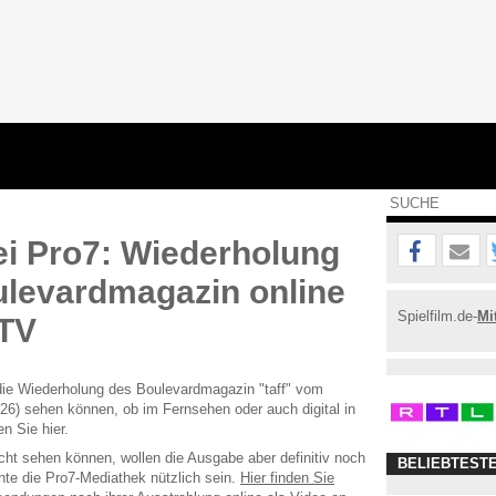
bei Pro7: Wiederholung
levardmagazin online
Spielfilm.de-
Mi
 TV
ie Wiederholung des Boulevardmagazin "taff" vom
26) sehen können, ob im Fernsehen oder auch digital in
n Sie hier.
icht sehen können, wollen die Ausgabe aber definitiv noch
BELIEBTEST
te die Pro7-Mediathek nützlich sein.
Hier finden Sie