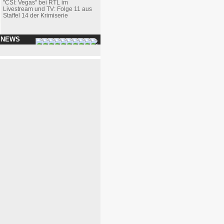
"CSI: Vegas" bei RTL im
Livestream und TV: Folge 11 aus
Staffel 14 der Krimiserie
 NEWS