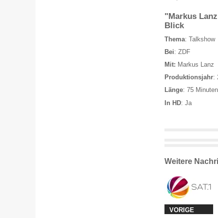
"Markus Lanz"
Blick
Thema
: Talkshow
Bei
: ZDF
Mit:
Markus Lanz
Produktionsjahr
:
Länge
: 75 Minuten
In HD
: Ja
Weitere Nachr
VORIGE