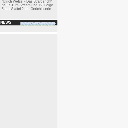
"Ulrich Wetzel - Das Strafgericht"
bei RTL im Stream und TV: Folge
5 aus Staffel 2 der Gerichtsserie
 NEWS