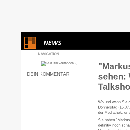
NAVIGATION
"Marku
DEIN KOMMENTAR
sehen: 
Talksho
Wo und wann Sie d
Donnerstag (16.07.
der Mediathek, erfa
Sie haben "Markus
definitiv noch sch