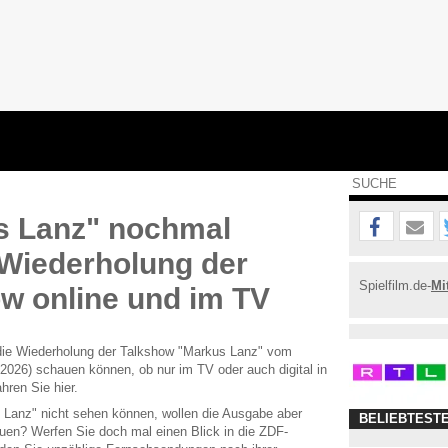
s Lanz" nochmal
Wiederholung der
Spielfilm.de-
Mi
w online und im TV
ie Wiederholung der Talkshow "Markus Lanz" vom
2026) schauen können, ob nur im TV oder auch digital in
hren Sie hier.
 Lanz" nicht sehen können, wollen die Ausgabe aber
BELIEBTEST
auen? Werfen Sie doch mal einen Blick in die ZDF-