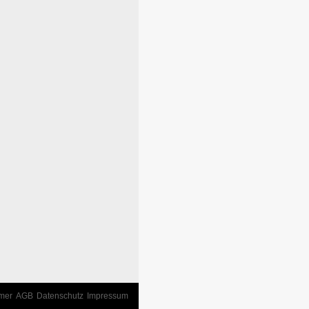
imer
AGB
Datenschutz
Impressum