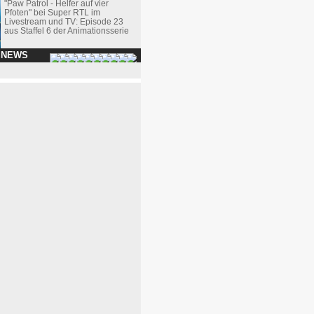
"Paw Patrol - Helfer auf vier
Pfoten" bei Super RTL im
Livestream und TV: Episode 23
aus Staffel 6 der Animationsserie
 NEWS