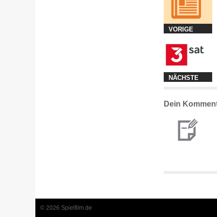
VORIGE
NÄCHSTE
Dein Komment
© 2026 Spielfilm.de