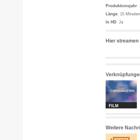
Produktionsjahr
:
Länge
: 15 Minuten
In HD
: Ja
Hier streamen
Verknüpfunge
FILM
Weitere Nachr