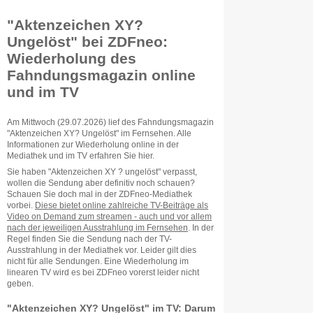
"Aktenzeichen XY?
Ungelöst" bei ZDFneo:
Wiederholung des
Fahndungsmagazin online
und im TV
Am Mittwoch (29.07.2026) lief des Fahndungsmagazin
"Aktenzeichen XY? Ungelöst" im Fernsehen. Alle
Informationen zur Wiederholung online in der
Mediathek und im TV erfahren Sie hier.
Sie haben "Aktenzeichen XY ? ungelöst" verpasst,
wollen die Sendung aber definitiv noch schauen?
Schauen Sie doch mal in der ZDFneo-Mediathek
vorbei.
Diese bietet online zahlreiche TV-Beiträge als
Video on Demand zum streamen - auch und vor allem
nach der jeweiligen Ausstrahlung im Fernsehen
. In der
Regel finden Sie die Sendung nach der TV-
Ausstrahlung in der Mediathek vor. Leider gilt dies
nicht für alle Sendungen. Eine Wiederholung im
linearen TV wird es bei ZDFneo vorerst leider nicht
geben.
"Aktenzeichen XY? Ungelöst" im TV: Darum