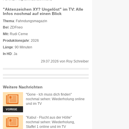
"Aktenzeichen XY? Ungelöst" im TV: Alle
Infos nochmal auf einen Blick
Thema
: Fahndungsmagazin
Bei
: ZDFneo
Mit:
Rudi Cerne
Produktionsjahr
: 2026
Länge
: 90 Minuten
In HD
: Ja
29.07.2026
von
Roy Schreiber
Weitere Nachrichten
"Gone - Ich muss dich finden"
nochmal sehen: Wiederholung online
und im TV
VORIGE
"Kabul - Flucht aus der Hölle"
nochmal sehen: Wiederholung,
Staffel 1 online und im TV