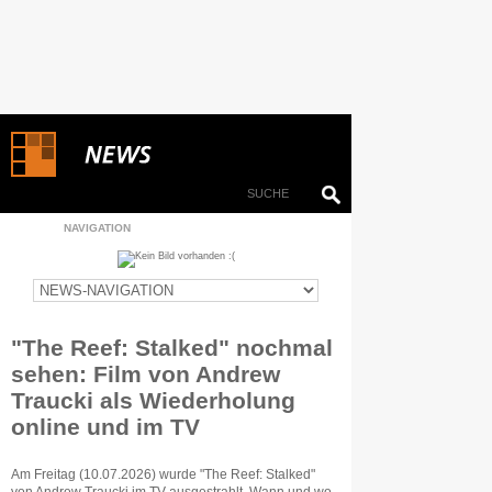
NAVIGATION
"The Reef: Stalked" nochmal
sehen: Film von Andrew
Traucki als Wiederholung
online und im TV
Am Freitag (10.07.2026) wurde "The Reef: Stalked"