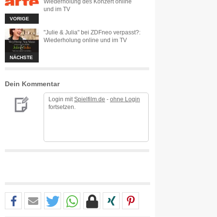
Wiederholung des Konzert online
und im TV
VORIGE
"Julie & Julia" bei ZDFneo verpasst?:
Wiederholung online und im TV
NÄCHSTE
Dein Kommentar
Login mit
Spielfilm.de
-
ohne Login
fortsetzen.