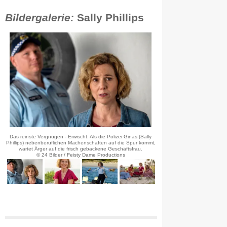
Bildergalerie:
Sally Phillips
Das reinste Vergnügen - Erwischt: Als die Polizei Ginas (Sally
Phillips) nebenberuflichen Machenschaften auf die Spur kommt,
wartet Ärger auf die frisch gebackene Geschäftsfrau.
© 24 Bilder / Feisty Dame Productions