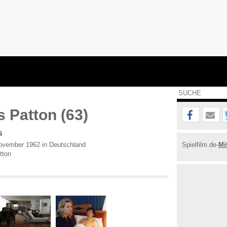
 Patton (63)
s
vember 1962 in Deutschland
Spielfilm.de-
Mi
tton