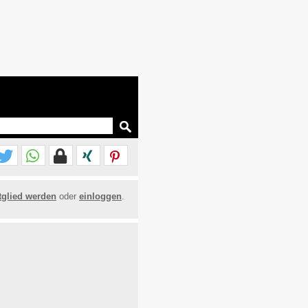
tglied werden
oder
einloggen
.