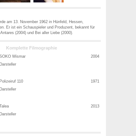
rde am 13. November 1962 in Hünfeld, Hessen,
n. Er ist ein Schauspieler und Produzent, bekannt für
Antares (2004) und Bei aller Liebe (2000).
Komplette Filmographie
SOKO Wismar
2004
Darsteller
Polizeiruf 110
1971
Darsteller
Talea
2013
Darsteller