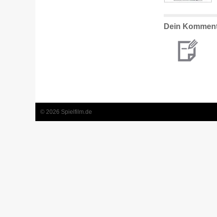
Dein Komment
© 2026 Spielfilm.de