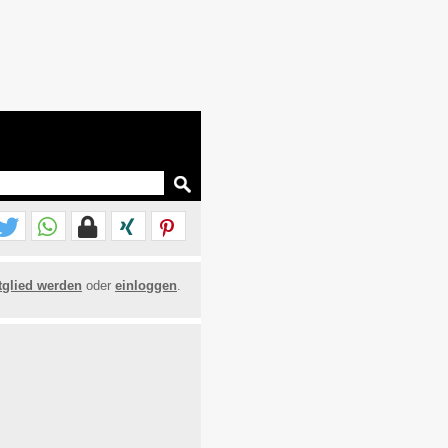
tglied werden
oder
einloggen
.