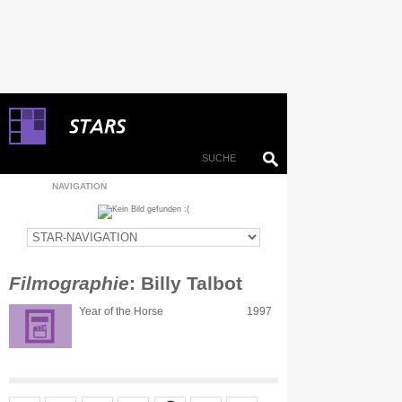
NAVIGATION
Filmographie
: Billy Talbot
Year of the Horse
1997