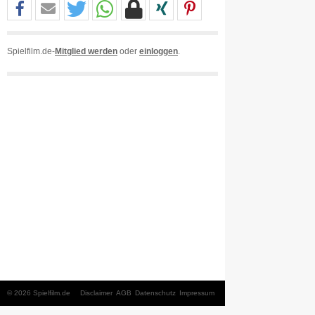
Spielfilm.de-
Mitglied werden
oder
einloggen
.
© 2026 Spielfilm.de
Disclaimer
AGB
Datenschutz
Impressum