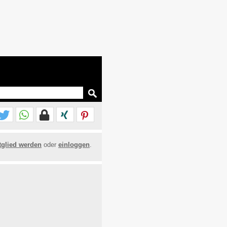
tglied werden
oder
einloggen
.