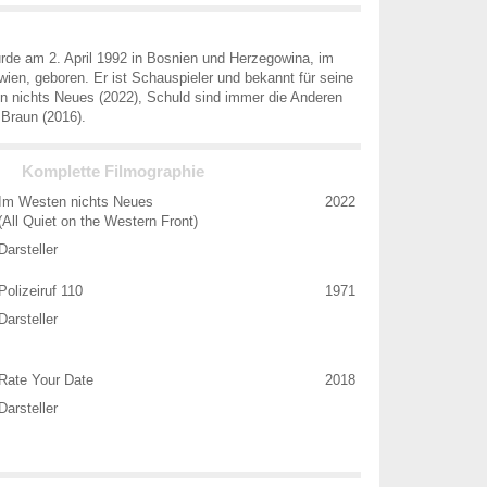
rde am 2. April 1992 in Bosnien und Herzegowina, im
ien, geboren. Er ist Schauspieler und bekannt für seine
n nichts Neues (2022), Schuld sind immer die Anderen
 Braun (2016).
Komplette Filmographie
Im Westen nichts Neues
2022
(All Quiet on the Western Front)
Darsteller
Polizeiruf 110
1971
Darsteller
Rate Your Date
2018
Darsteller