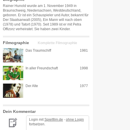
Rainer Hunold wurde am 1. November 1949 in
Braunschweig, Niedersachsen, Westdeutschland,
geboren. Er ist ein Schauspieler und Autor, bekannt für
Der Staatsanwalt (2005), Ein Mann will nach oben
(1978) und Tatort (1970). Seit 1989 ist er mit Petra
Offizorz verheiratet. Sie haben zwei Kinder.
Filmographie
Komplette Filmographie
Das Traumschiff
1981
In aller Freundschaft
1998
Der Alte
1977
Dein Kommentar
Login mit
Spielfilm.de
-
ohne Login
fortsetzen.