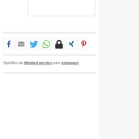
Spielfilm.de-
Mitglied werden
oder
einloggen
.