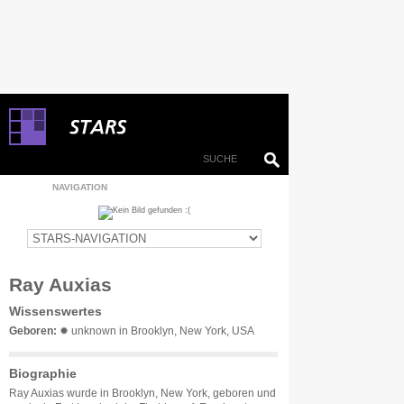
NAVIGATION
Ray Auxias
Wissenswertes
Geboren:
✹ unknown in Brooklyn, New York, USA
Biographie
Ray Auxias wurde in Brooklyn, New York, geboren und