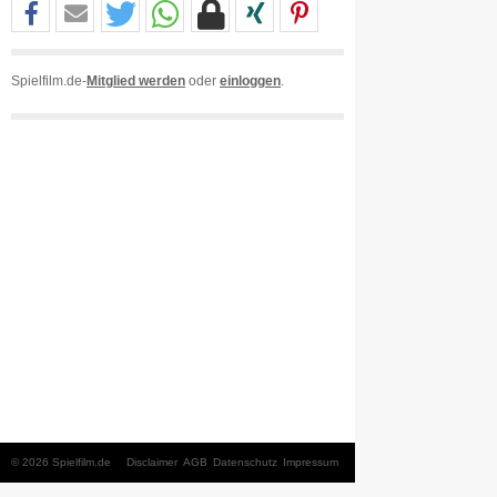
Spielfilm.de-
Mitglied werden
oder
einloggen
.
© 2026 Spielfilm.de
Disclaimer
AGB
Datenschutz
Impressum