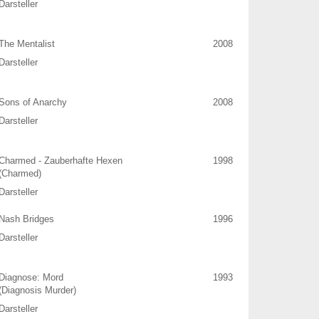
Darsteller
The Mentalist
2008
Darsteller
Sons of Anarchy
2008
Darsteller
Charmed - Zauberhafte Hexen
1998
(Charmed)
Darsteller
Nash Bridges
1996
Darsteller
Diagnose: Mord
1993
(Diagnosis Murder)
Darsteller