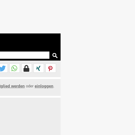
tglied werden
oder
einloggen
.