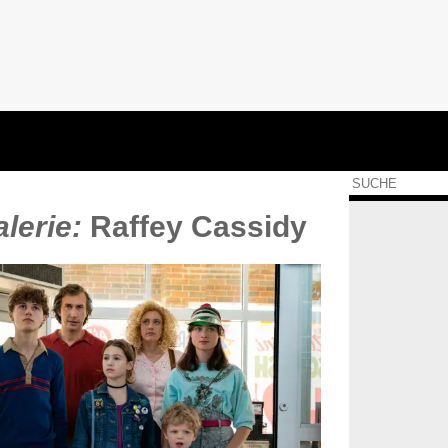
lerie:
Raffey Cassidy