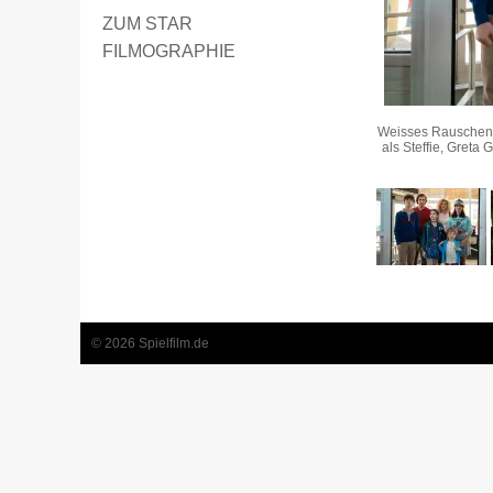
ZUM STAR
FILMOGRAPHIE
Weisses Rauschen -
als Steffie, Greta
© 2026 Spielfilm.de