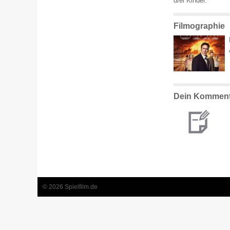
drei Kinder.
Filmographie
Dein Komment
© 2026 Spielfilm.de