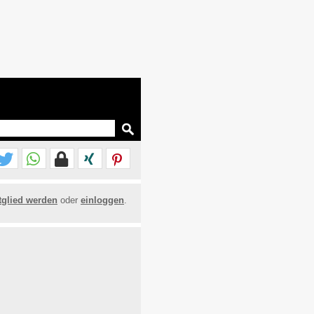
tglied werden
oder
einloggen
.