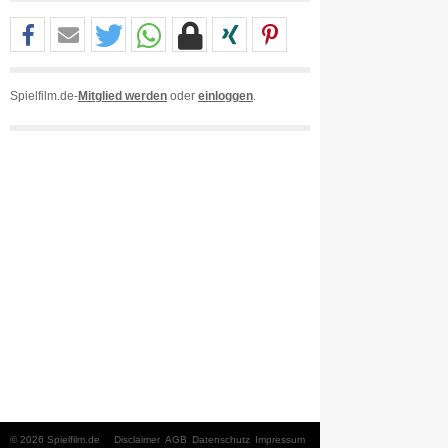
Spielfilm.de-
Mitglied werden
oder
einloggen
.
© 2026 Spielfilm.de
Disclaimer
AGB
Datenschutz
Impressum