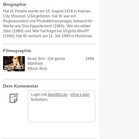
Biographie
Hal W. Polaire wurde am 16. August 1918 in Kansas
City, Missouri, USA geboren. Hal W. war ein
Regieassistent und Produktionsmanager, bekannt für
Werke wie 'Das Appartement' (1960), 'Wie ein wilder
Stier' (1980) und 'Wer hat Angst vor Virginia Woolf?'
(1966). Hal W. verstarb am 11. Juli 1999 in Honduras.
Filmographie
Music Box - Die ganze
1989
Wahrheit
(Music Box)
Dein Kommentar
Login mit
Spielfilm.de
-
ohne Login
fortsetzen.