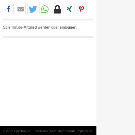
Spielfilm.de-
Mitglied werden
oder
einloggen
.
© 2026 Spielfilm.de
Disclaimer
AGB
Datenschutz
Impressum