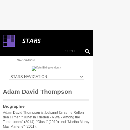
NAVIGATION
Adam David Thompson
Biographie
Adam David Thompson ist bekannt für seine Rollen in
den Filmen "Ruhet in Frieden - A Walk Among the
Tombstones" (2014), "Glass" (2019) und "Martha Marcy
May Marlene" (2011).