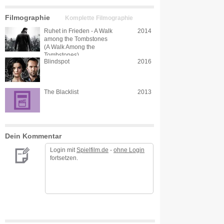
Filmographie
Komplette Filmographie
Ruhet in Frieden - A Walk
2014
among the Tombstones
(A Walk Among the
Tombstones)
Blindspot
2016
The Blacklist
2013
Dein Kommentar
Login mit
Spielfilm.de
-
ohne Login
fortsetzen.