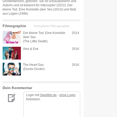
Großbritannien, geboren. Sie ist Schauspielerin und
Autorin und ist bekannt für Interceptor (2022), Der
kleine Tod. Eine Komödie über Sex (2014) und Netz
aus Lügen (1996).
Filmographie
Komplette Filmographie
Der kleine Tod. Eine Komödie
2014
über Sex.
(The Little Death)
Alex & Eve
2016
The Heart Guy
2016
(Doctor Doctor)
Dein Kommentar
Login mit
Spielfilm.de
-
ohne Login
fortsetzen.