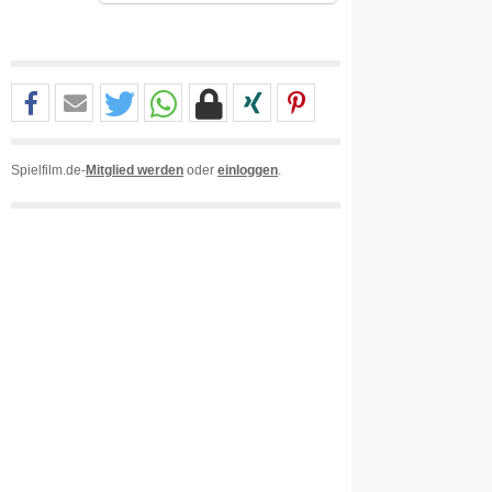
Spielfilm.de-
Mitglied werden
oder
einloggen
.