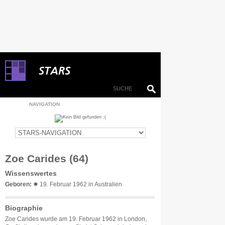
NAVIGATION
Zoe Carides (64)
Wissenswertes
Geboren:
✹ 19. Februar 1962 in Australien
Biographie
Zoe Carides wurde am 19. Februar 1962 in London,