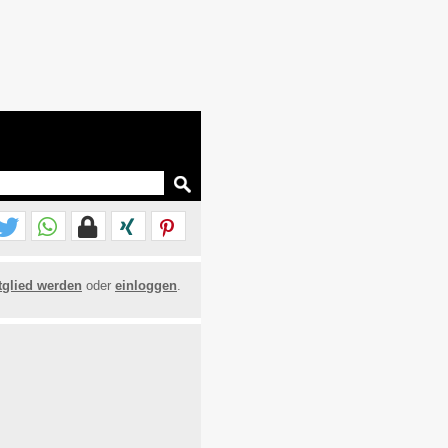
tglied werden
oder
einloggen
.