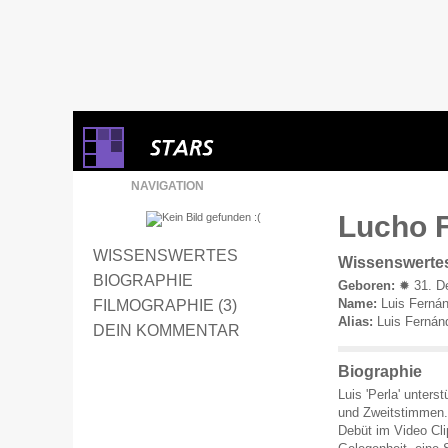
NAVIGATION
Lucho F
WISSENSWERTES
Wissenswerte
BIOGRAPHIE
Geboren:
✹ 31. De
Name:
Luis Ferná
FILMOGRAPHIE (3)
Alias:
Luis Fernán
DEIN KOMMENTAR
Biographie
Luis 'Perla' unter
und Zweitstimmen. 
Debüt im Video Cli