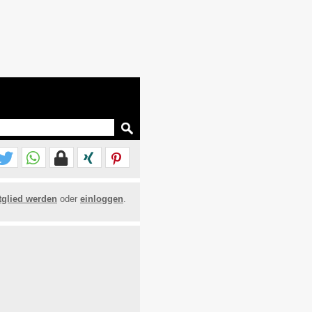
tglied werden
oder
einloggen
.