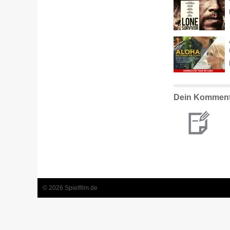
Dein Komment
© 2026 Spielfilm.de