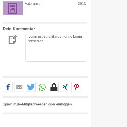
Vaterunser
2013
Dein Kommentar
Login mit
Spielfilm.de
-
ohne Login
fortsetzen.
Spielfilm.de-
Mitglied werden
oder
einloggen
.