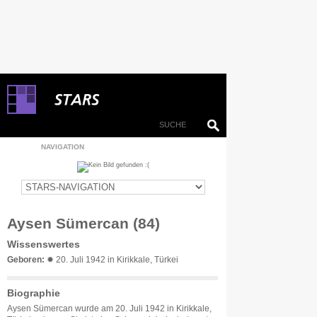
NAVIGATION
Aysen Sümercan (84)
Wissenswertes
Geboren:
✹ 20. Juli 1942 in Kirikkale, Türkei
Biographie
Aysen Sümercan wurde am 20. Juli 1942 in Kirikkale,