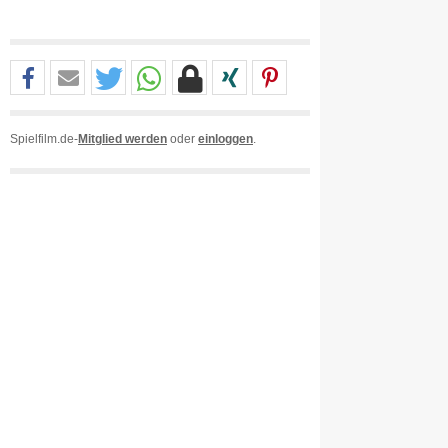
Spielfilm.de-
Mitglied werden
oder
einloggen
.