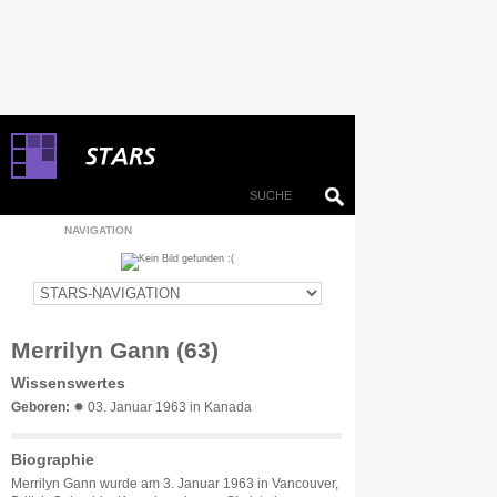
NAVIGATION
Merrilyn Gann (63)
Wissenswertes
Geboren:
✹ 03. Januar 1963 in Kanada
Biographie
Merrilyn Gann wurde am 3. Januar 1963 in Vancouver,