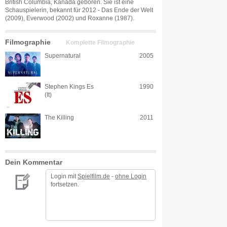
British Columbia, Kanada geboren. Sie ist eine
Schauspielerin, bekannt für 2012 - Das Ende der Welt
(2009), Everwood (2002) und Roxanne (1987).
Filmographie
Komplette Filmographie
Supernatural
2005
Stephen Kings Es
1990
(It)
The Killing
2011
Dein Kommentar
Login mit
Spielfilm.de
-
ohne Login
fortsetzen.