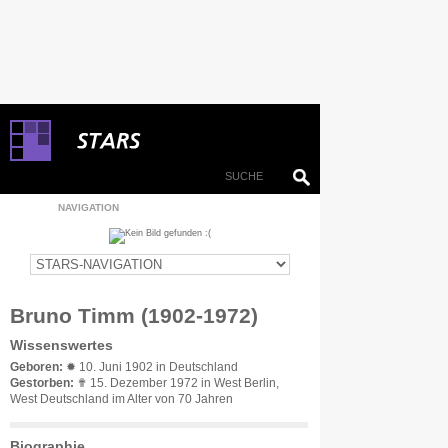
NAVIGATION
Bruno Timm (1902-1972)
Wissenswertes
Geboren:
✹ 10. Juni 1902 in Deutschland
Gestorben:
✟ 15. Dezember 1972 in West Berlin,
West Deutschland im Alter von 70 Jahren
Biographie