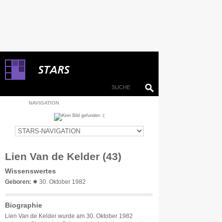
NAVIGATION
Lien Van de Kelder (43)
Wissenswertes
Geboren:
✹ 30. Oktober 1982
Biographie
Lien Van de Kelder wurde am 30. Oktober 1982