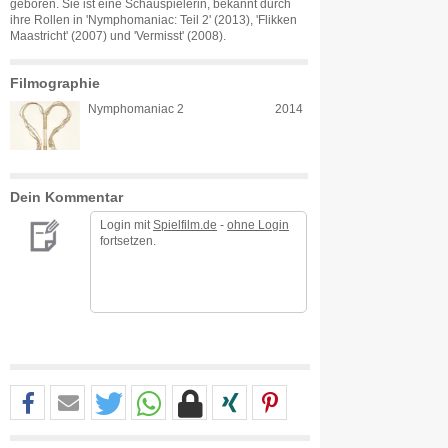
geboren. Sie ist eine Schauspielerin, bekannt durch
ihre Rollen in 'Nymphomaniac: Teil 2' (2013), 'Flikken
Maastricht' (2007) und 'Vermisst' (2008).
Filmographie
Nymphomaniac 2
2014
Dein Kommentar
Login mit
Spielfilm.de
-
ohne Login
fortsetzen.