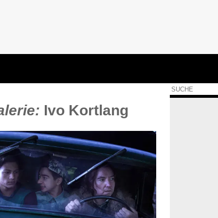
lerie:
Ivo Kortlang