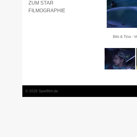
ZUM STAR
FILMOGRAPHIE
Bibi & Tina - V
© 2026 Spielfilm.de